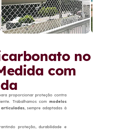
licarbonato no
 Medida com
ada
ara proporcionar proteção contra
mbiente. Trabalhamos com
modelos
 articuladas
, sempre adaptadas à
antindo proteção, durabilidade e