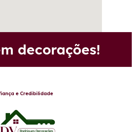
em decorações!
iança e Credibilidade