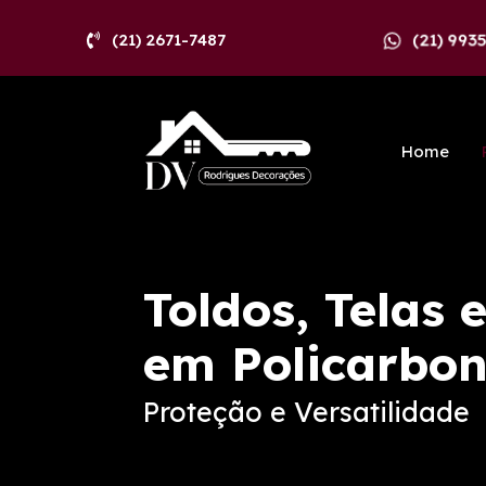
(21) 993
(21) 2671-7487
Home
Toldos, Telas 
em Policarbo
Proteção e Versatilidade