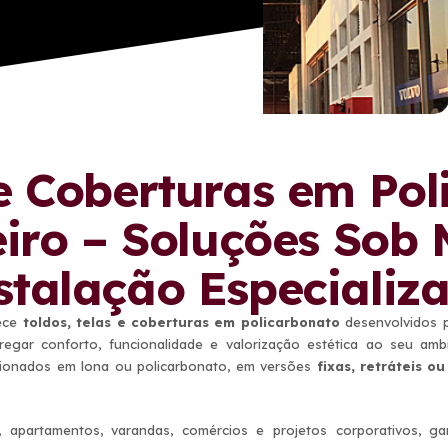
 e Coberturas em Po
eiro – Soluções Sob
stalação Especializ
rece
toldos, telas e coberturas em policarbonato
desenvolvidos p
regar conforto, funcionalidade e valorização estética ao seu a
cionados em lona ou policarbonato, em versões
fixas, retráteis ou
apartamentos, varandas, comércios e projetos corporativos, gar