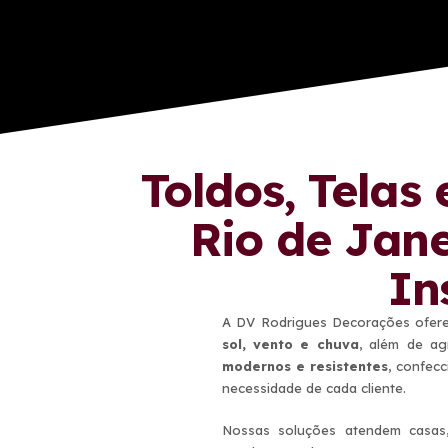
Toldos, Telas
Rio de Jan
In
A DV Rodrigues Decorações ofe
sol, vento e chuva
, além de ag
modernos e resistentes
, confec
necessidade de cada cliente.
Nossas soluções atendem casas, 