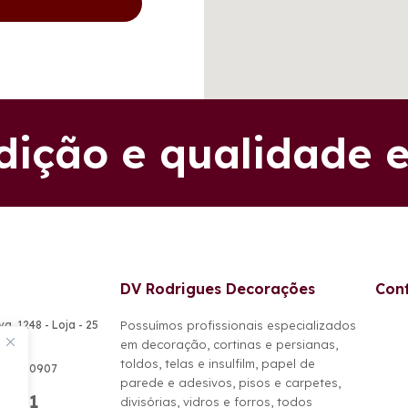
adição e qualidade 
DV Rodrigues Decorações
Conf
va, 1248 - Loja - 25
Possuímos profissionais especializados
RJ
em decoração, cortinas e persianas,
toldos, telas e insulfilm, papel de
) 2652-0907
parede e adesivos, pisos e carpetes,
-0691
divisórias, vidros e forros, todos